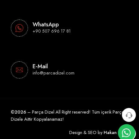
WhatsApp
+90 507 696 17 81
E-Mail
info@parcadizel.com
©
2026
– Parça Dizel All Right reserved! Tüm içerik Parça
Dizele Aittir Kopyalanamaz!
Design & SEO by
Hakan Çelik