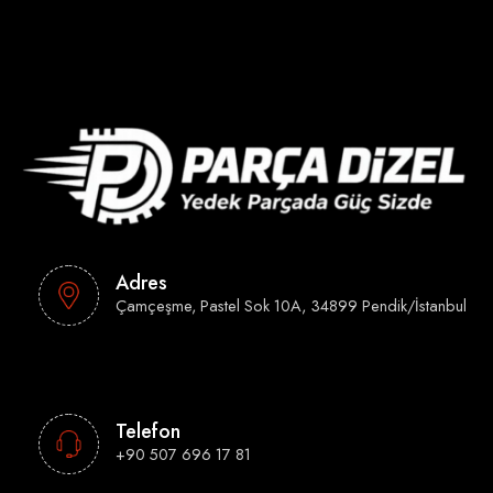
Adres
Çamçeşme, Pastel Sok 10A, 34899 Pendik/İstanbul
Telefon
+90 507 696 17 81