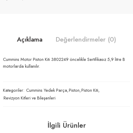
Açıklama
Değerlendirmeler (0)
Cummins Motor Piston Kiti 3802249 öncelikle Sertifikasız 5,9 litre B
motorlarda kullanılır.
Kategoriler:
Cummins Yedek Parça
,
Piston
,
Piston Kiti
,
Revizyon Kitleri ve Bileşenleri
İlgili Ürünler