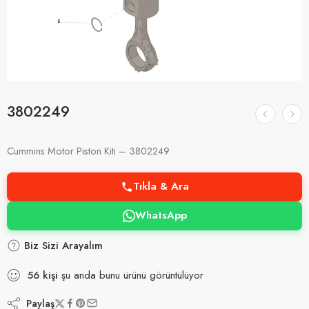
3802249
Cummins Motor Piston Kiti – 3802249
Tıkla & Ara
WhatsApp
Biz Sizi Arayalım
56
kişi
şu anda bunu ürünü görüntülüyor
Paylaş