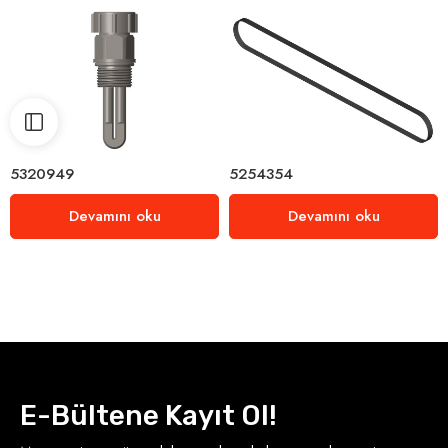
5320949
5254354
Devamını oku
Devamını oku
E-Bültene Kayıt Ol!