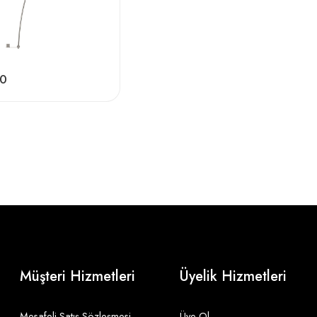
0
Müşteri Hizmetleri
Üyelik Hizmetleri
Mesafeli Satış Sözleşmesi
Üye Ol