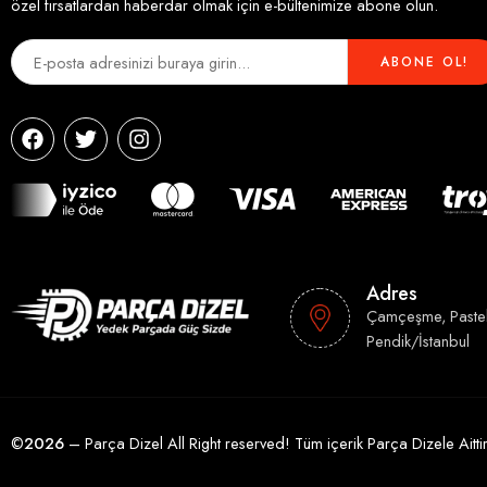
özel fırsatlardan haberdar olmak için e-bültenimize abone olun.
Adres
Çamçeşme, Paste
Pendik/İstanbul
©
2026
– Parça Dizel All Right reserved! Tüm içerik Parça Dizele Ait