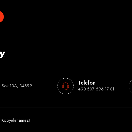
Telefon
l Sok 10A, 34899
+90 507 696 17 81
tir Kopyalanamaz!