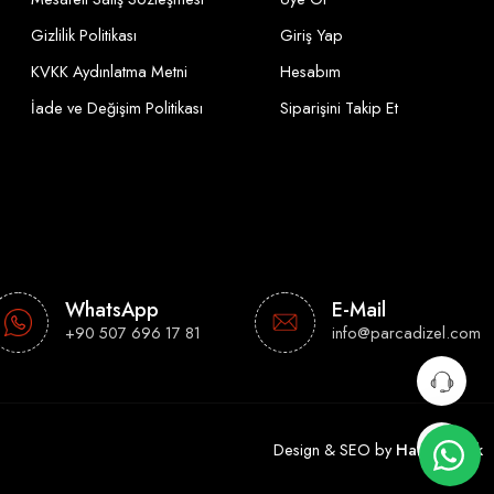
Gizlilik Politikası
Giriş Yap
KVKK Aydınlatma Metni
Hesabım
İade ve Değişim Politikası
Siparişini Takip Et
WhatsApp
E-Mail
+90 507 696 17 81
info@parcadizel.com
Design & SEO by
Hakan Çelik