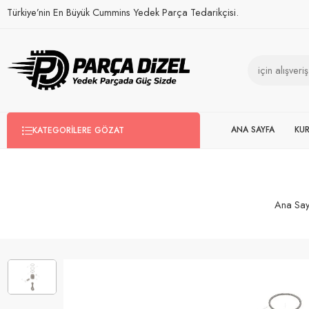
Türkiye’nin En Büyük Cummins Yedek Parça Tedarikçisi.
ANA SAYFA
KU
KATEGORILERE GÖZAT
Ana Say