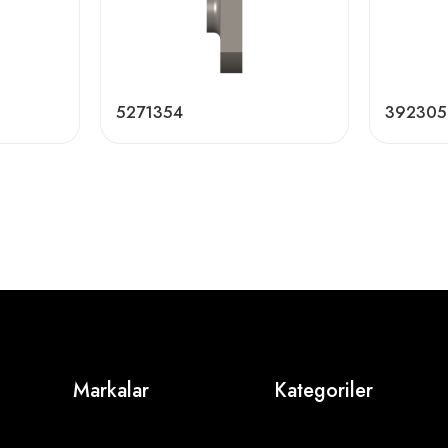
5271354
392305
Markalar
Kategoriler