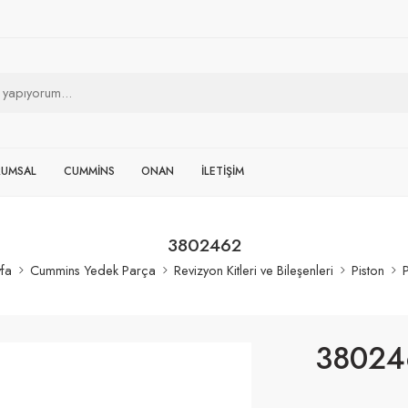
RUMSAL
CUMMİNS
ONAN
İLETİŞİM
3802462
fa
Cummins Yedek Parça
Revizyon Kitleri ve Bileşenleri
Piston
P
38024