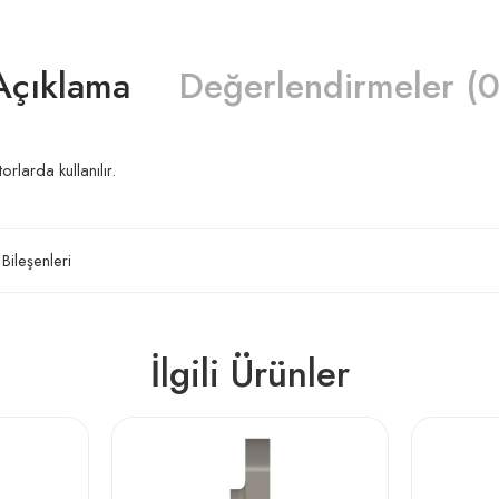
Açıklama
Değerlendirmeler (0
rlarda kullanılır.
 Bileşenleri
İlgili Ürünler