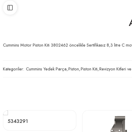
Cummins Motor Piston Kiti 3802462 öncelikle Sertifikasız 8,3 litre C moto
Kategoriler:
Cummins Yedek Parça
,
Piston
,
Piston Kiti
,
Revizyon Kitleri ve
5343291