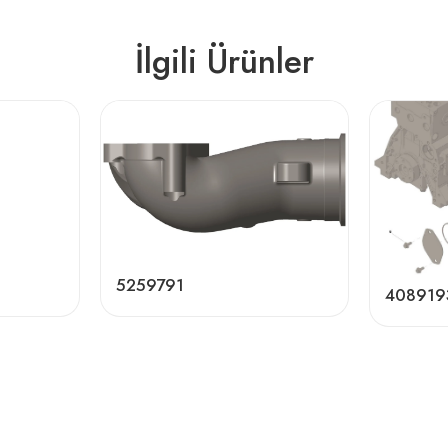
İlgili Ürünler
5259791
408919