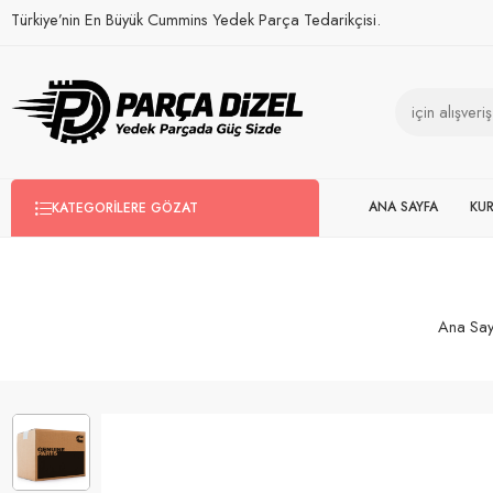
Türkiye’nin En Büyük Cummins Yedek Parça Tedarikçisi.
ANA SAYFA
KU
KATEGORILERE GÖZAT
Ana Say