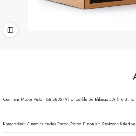
Cummins Motor Piston Kiti 3802491 öncelikle Sertifikasız 5,9 litre B motor
Kategoriler:
Cummins Yedek Parça
,
Piston
,
Piston Kiti
,
Revizyon Kitleri ve