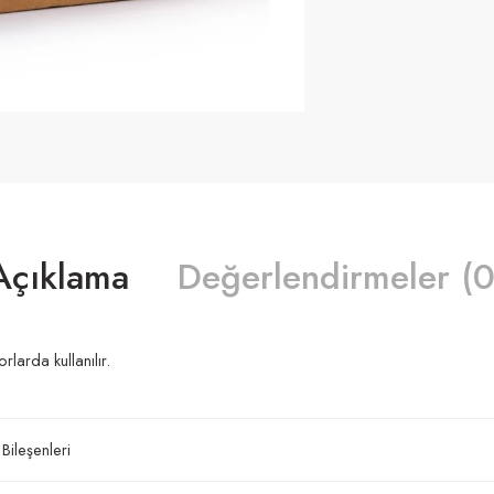
Açıklama
Değerlendirmeler (0
larda kullanılır.
 Bileşenleri