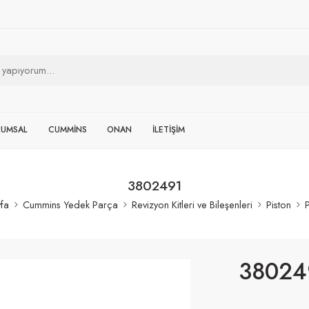
RUMSAL
CUMMİNS
ONAN
İLETİŞİM
3802491
fa
Cummins Yedek Parça
Revizyon Kitleri ve Bileşenleri
Piston
P
38024