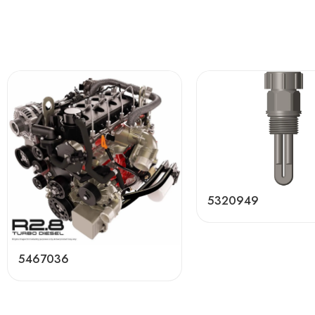
5320949
5467036