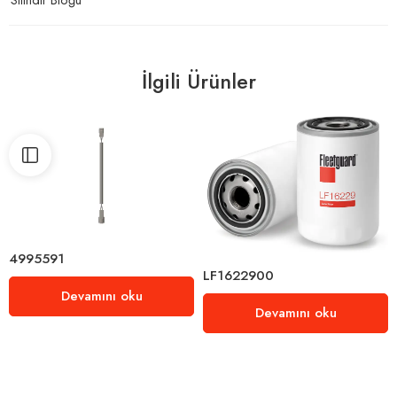
İlgili Ürünler
4995591
LF1622900
Devamını oku
Devamını oku