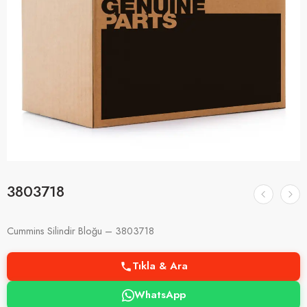
3803718
Cummins Silindir Bloğu – 3803718
Tıkla & Ara
WhatsApp