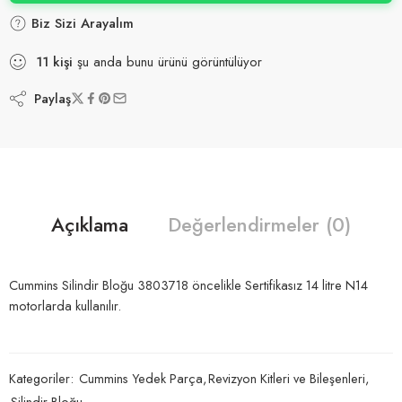
Biz Sizi Arayalım
11
kişi
şu anda bunu ürünü görüntülüyor
Paylaş
Açıklama
Değerlendirmeler (0)
Cummins Silindir Bloğu 3803718 öncelikle Sertifikasız 14 litre N14
motorlarda kullanılır.
Kategoriler:
Cummins Yedek Parça
,
Revizyon Kitleri ve Bileşenleri
,
Silindir Bloğu