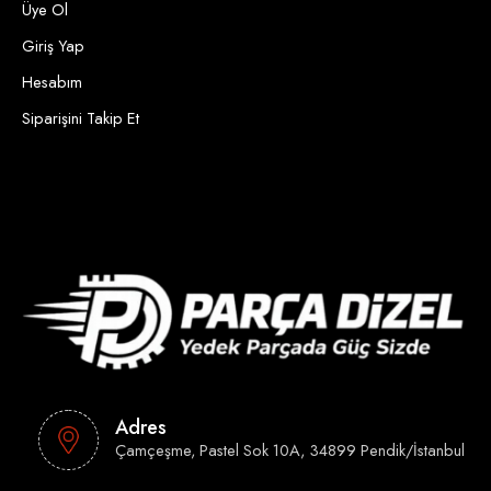
Üye Ol
Giriş Yap
Hesabım
Siparişini Takip Et
Adres
Çamçeşme, Pastel Sok 10A, 34899 Pendik/İstanbul