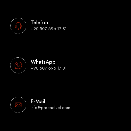
Telefon
+90 507 696 17 81
WhatsApp
+90 507 696 17 81
E-Mail
info@parcadizel.com