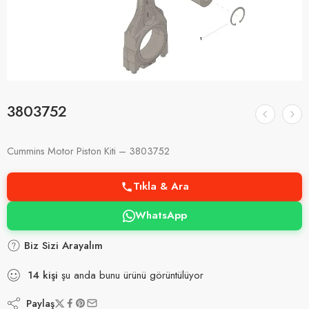
3803752
Cummins Motor Piston Kiti – 3803752
Tıkla & Ara
WhatsApp
Biz Sizi Arayalım
14
kişi
şu anda bunu ürünü görüntülüyor
Paylaş