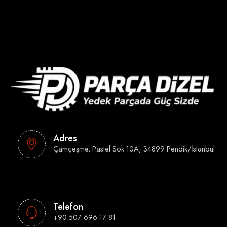
Adres
Çamçeşme, Pastel Sok 10A, 34899 Pendik/İstanbul
Telefon
+90 507 696 17 81