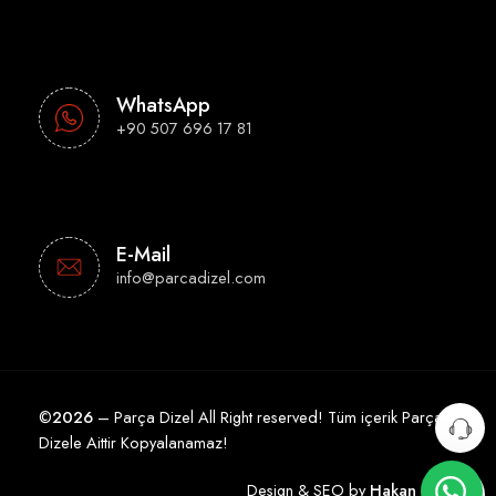
WhatsApp
+90 507 696 17 81
E-Mail
info@parcadizel.com
©
2026
– Parça Dizel All Right reserved! Tüm içerik Parça
Dizele Aittir Kopyalanamaz!
Design & SEO by
Hakan Çelik