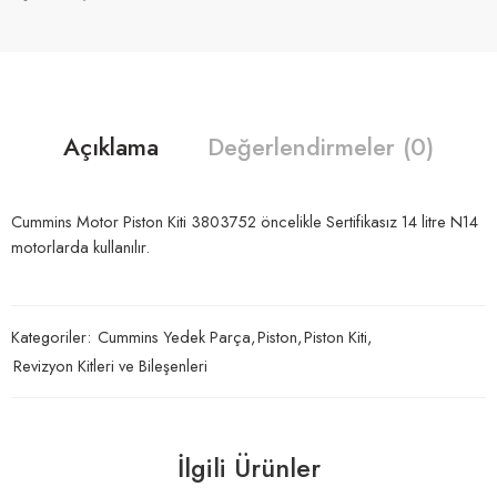
Açıklama
Değerlendirmeler (0)
Cummins Motor Piston Kiti 3803752 öncelikle Sertifikasız 14 litre N14
motorlarda kullanılır.
Kategoriler:
Cummins Yedek Parça
,
Piston
,
Piston Kiti
,
Revizyon Kitleri ve Bileşenleri
İlgili Ürünler