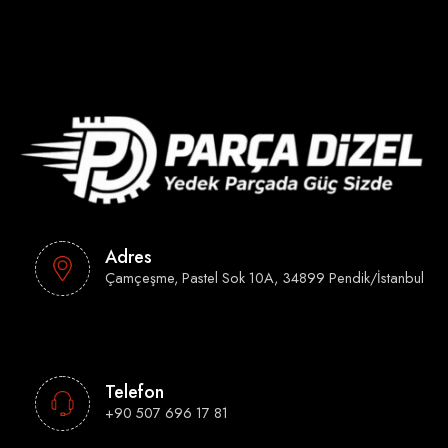
Adres
Çamçeşme, Pastel Sok 10A, 34899 Pendik/İstanbul
Telefon
+90 507 696 17 81