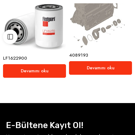
4089193
LF1622900
Devamını oku
Devamını oku
E-Bültene Kayıt Ol!