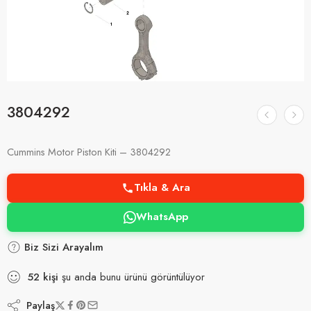
3804292
Cummins Motor Piston Kiti – 3804292
Tıkla & Ara
WhatsApp
Biz Sizi Arayalım
52
kişi
şu anda bunu ürünü görüntülüyor
Paylaş