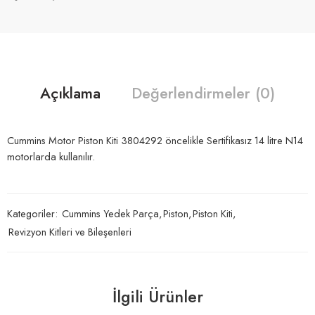
Açıklama
Değerlendirmeler (0)
Cummins Motor Piston Kiti 3804292 öncelikle Sertifikasız 14 litre N14
motorlarda kullanılır.
Kategoriler:
Cummins Yedek Parça
,
Piston
,
Piston Kiti
,
Revizyon Kitleri ve Bileşenleri
İlgili Ürünler