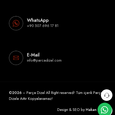
WhatsApp
+90 507 696 17 81
E-Mail
info@parcadizel.com
©
2026
– Parça Dizel All Right reserved! Tüm içerik Parça
Dizele Aittir Kopyalanamaz!
Design & SEO by
Hakan Çelik