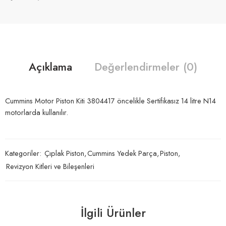
Açıklama
Değerlendirmeler (0)
Cummins Motor Piston Kiti 3804417 öncelikle Sertifikasız 14 litre N14
motorlarda kullanılır.
Kategoriler:
Çıplak Piston
,
Cummins Yedek Parça
,
Piston
,
Revizyon Kitleri ve Bileşenleri
İlgili Ürünler