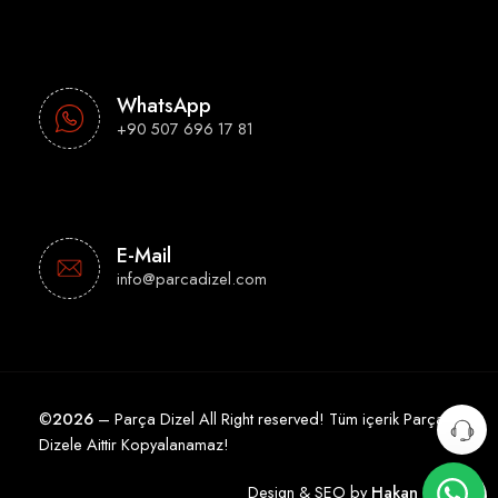
WhatsApp
+90 507 696 17 81
E-Mail
info@parcadizel.com
©
2026
– Parça Dizel All Right reserved! Tüm içerik Parça
Dizele Aittir Kopyalanamaz!
Design & SEO by
Hakan Çelik