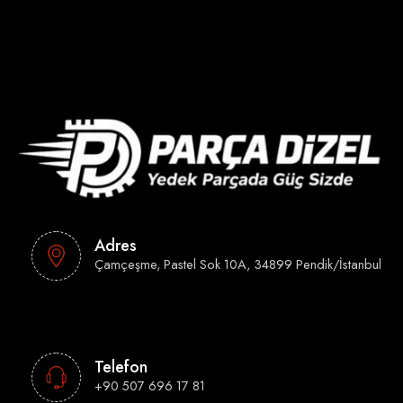
Adres
Çamçeşme, Pastel Sok 10A, 34899 Pendik/İstanbul
Telefon
+90 507 696 17 81