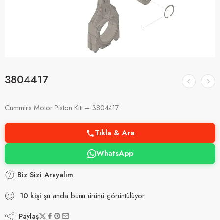
3804417
Cummins Motor Piston Kiti – 3804417
Tıkla & Ara
WhatsApp
Biz Sizi Arayalım
10
kişi
şu anda bunu ürünü görüntülüyor
Paylaş