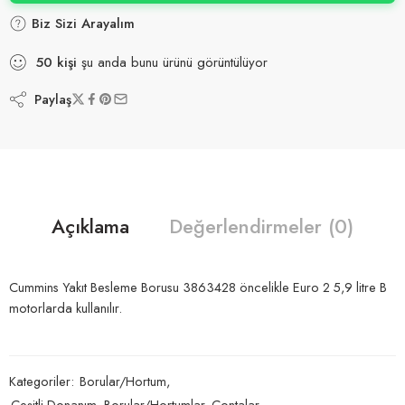
Biz Sizi Arayalım
50
kişi
şu anda bunu ürünü görüntülüyor
Paylaş
Açıklama
Değerlendirmeler (0)
Cummins Yakıt Besleme Borusu 3863428 öncelikle Euro 2 5,9 litre B
motorlarda kullanılır.
Kategoriler:
Borular/Hortum
,
Çeşitli Donanım, Borular/Hortumlar, Contalar
,