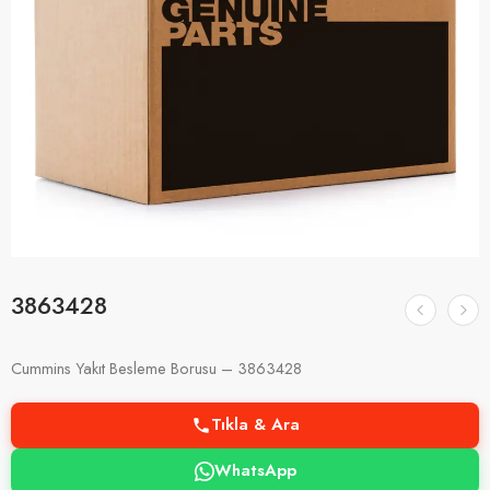
3863428
Cummins Yakıt Besleme Borusu – 3863428
Tıkla & Ara
WhatsApp