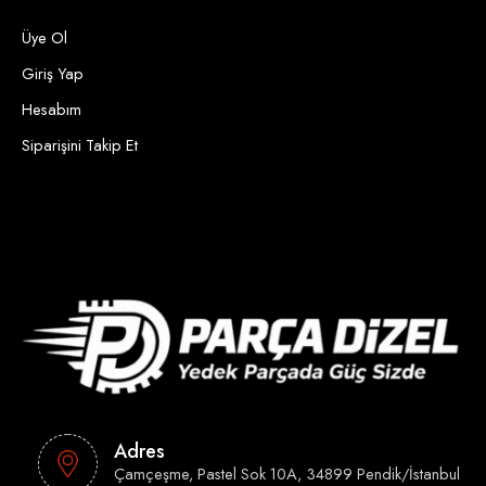
Üye Ol
Giriş Yap
Hesabım
Siparişini Takip Et
Adres
Çamçeşme, Pastel Sok 10A, 34899 Pendik/İstanbul