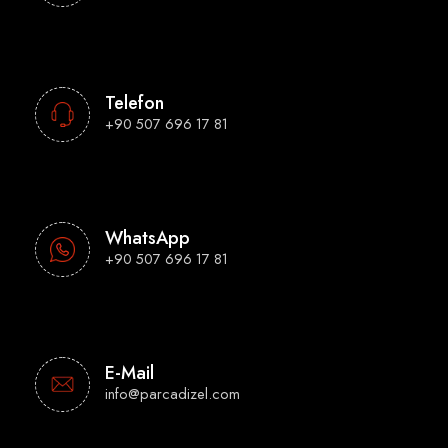
Telefon
+90 507 696 17 81
WhatsApp
+90 507 696 17 81
E-Mail
info@parcadizel.com