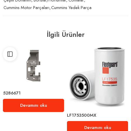
Cummins Motor Parçaları
,
Cummins Yedek Parça
İlgili Ürünler
5286671
Devamını oku
LF1753500MX
Devamını oku