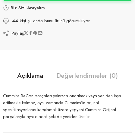
Biz Sizi Arayalım
44
kişi
şu anda bunu ürünü görüntülüyor
Paylaş
Açıklama
Değerlendirmeler (0)
Cummins ReCon parçaları yalnızca onarılmak veya yeniden inşa
edilmekle kalmaz, aynı zamanda Cummins’in orijinal
spesifikasyonlarını karşılamak üzere yepyeni Cummins Orijinal
parçalarıyla aynı olacak şekilde yeniden üretilir.