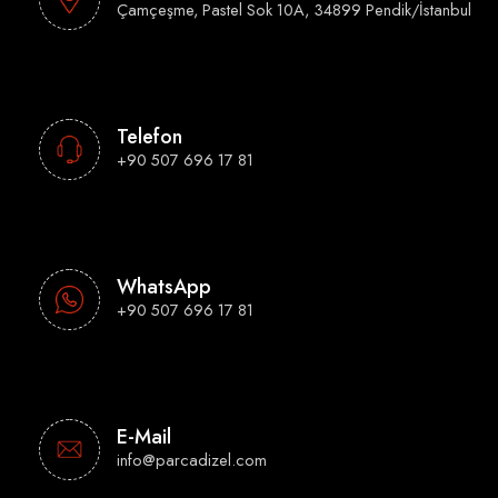
Çamçeşme, Pastel Sok 10A, 34899 Pendik/İstanbul
Telefon
+90 507 696 17 81
WhatsApp
+90 507 696 17 81
E-Mail
info@parcadizel.com