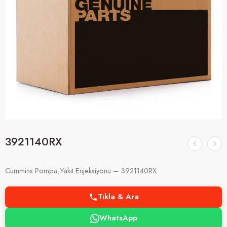
3921140RX
Cummins Pompa,Yakıt Enjeksiyonu – 3921140RX
Tıkla & Ara
WhatsApp