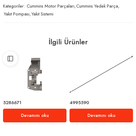
Kategoriler:
Cummins Motor Parçaları
,
Cummins Yedek Parça
,
Yakıt Pompası
,
Yakıt Sistemi
İlgili Ürünler
5286671
4995590
Devamını oku
Devamını oku