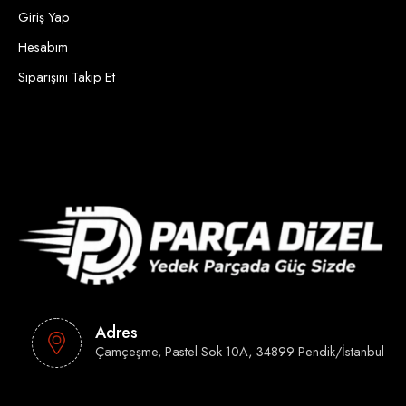
Giriş Yap
Hesabım
Siparişini Takip Et
Adres
Çamçeşme, Pastel Sok 10A, 34899 Pendik/İstanbul