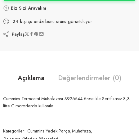
Biz Sizi Arayalım
24
kişi
şu anda bunu ürünü görüntülüyor
Paylaş
Açıklama
Değerlendirmeler (0)
Cummins Termostat Muhafazası 3926544 öncelikle Sertifikasız 8,3
litre C motorlarda kullanılır.
Kategoriler:
Cummins Yedek Parça
,
Muhafaza
,
Revizyon Kitleri ve Bileşenleri