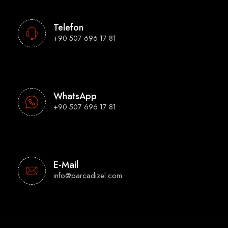
Telefon
+90 507 696 17 81
WhatsApp
+90 507 696 17 81
E-Mail
info@parcadizel.com