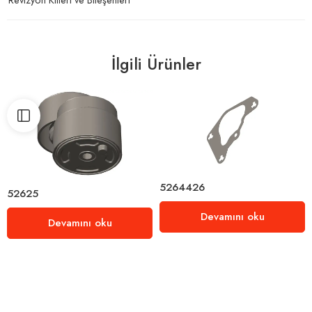
İlgili Ürünler
5264426
52625
Devamını oku
Devamını oku