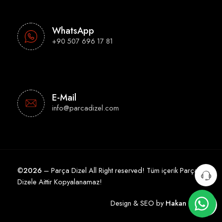
WhatsApp
+90 507 696 17 81
E-Mail
info@parcadizel.com
©
2026
– Parça Dizel All Right reserved! Tüm içerik Parça
Dizele Aittir Kopyalanamaz!
Design & SEO by
Hakan Çelik