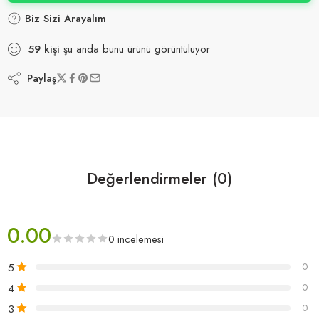
Biz Sizi Arayalım
59
kişi
şu anda bunu ürünü görüntülüyor
Paylaş
Değerlendirmeler (0)
0.00
0 incelemesi
5
0
4
0
3
0