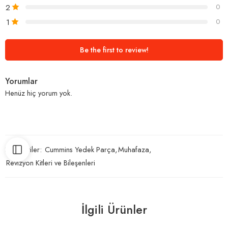
2
0
1
0
Be the first to review!
Yorumlar
Henüz hiç yorum yok.
Kategoriler:
Cummins Yedek Parça
,
Muhafaza
,
Revizyon Kitleri ve Bileşenleri
İlgili Ürünler