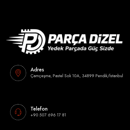
Adres
Çamçeşme, Pastel Sok 10A, 34899 Pendik/İstanbul
Telefon
+90 507 696 17 81