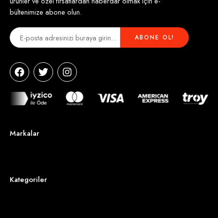
ürünler ve özel fırsatlardan haberdar olmak için e-
bültenimize abone olun.
Markalar
Kategoriler