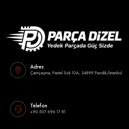
Adres
Çamçeşme, Pastel Sok 10A, 34899 Pendik/İstanbul
Telefon
+90 507 696 17 81