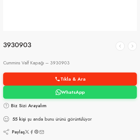
3930903
Cummins Valf Kapağı – 3930903
Tıkla & Ara
WhatsApp
Biz Sizi Arayalım
55
kişi
şu anda bunu ürünü görüntülüyor
Paylaş