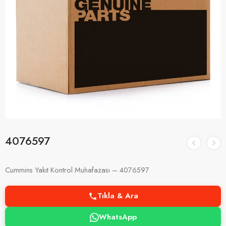
4076597
Cummins Yakıt Kontrol Muhafazası – 4076597
Tıkla & Ara
WhatsApp