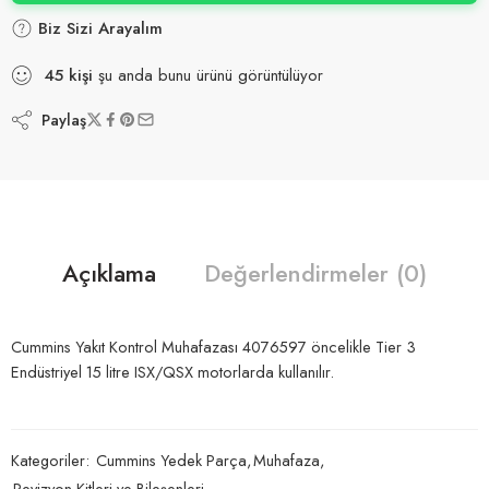
Biz Sizi Arayalım
45
kişi
şu anda bunu ürünü görüntülüyor
Paylaş
Açıklama
Değerlendirmeler (0)
Cummins Yakıt Kontrol Muhafazası 4076597 öncelikle Tier 3
Endüstriyel 15 litre ISX/QSX motorlarda kullanılır.
Kategoriler:
Cummins Yedek Parça
,
Muhafaza
,
Revizyon Kitleri ve Bileşenleri