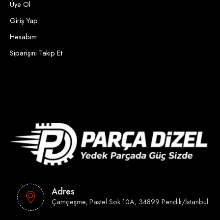
Üye Ol
Giriş Yap
Hesabım
Siparişini Takip Et
Adres
Çamçeşme, Pastel Sok 10A, 34899 Pendik/İstanbul