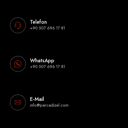
Telefon
+90 507 696 17 81
WhatsApp
+90 507 696 17 81
E-Mail
info@parcadizel.com