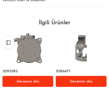
İlgili Ürünler
5295582
5286671
Devamını oku
Devamını oku