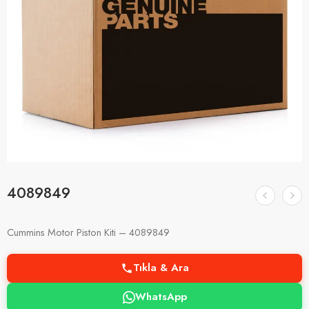
4089849
Cummins Motor Piston Kiti – 4089849
Tıkla & Ara
WhatsApp