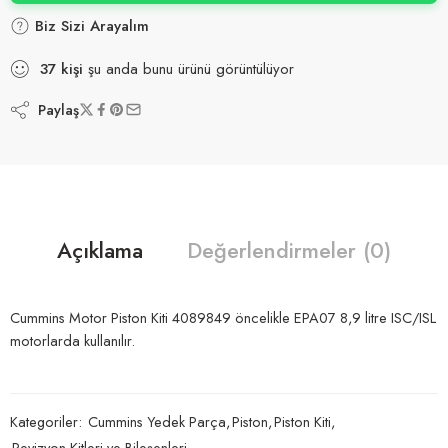
Biz Sizi Arayalım
37
kişi
şu anda bunu ürünü görüntülüyor
Paylaş
Açıklama
Değerlendirmeler (0)
Cummins Motor Piston Kiti 4089849 öncelikle EPA07 8,9 litre ISC/ISL
motorlarda kullanılır.
Kategoriler:
Cummins Yedek Parça
,
Piston
,
Piston Kiti
,
Revizyon Kitleri ve Bileşenleri