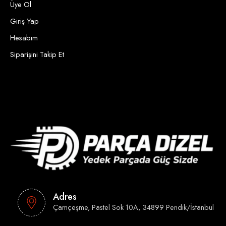
Üye Ol
Giriş Yap
Hesabım
Siparişini Takip Et
Adres
Çamçeşme, Pastel Sok 10A, 34899 Pendik/İstanbul