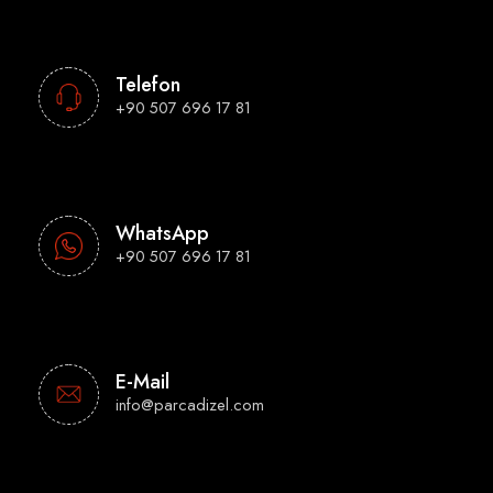
Telefon
+90 507 696 17 81
WhatsApp
+90 507 696 17 81
E-Mail
info@parcadizel.com