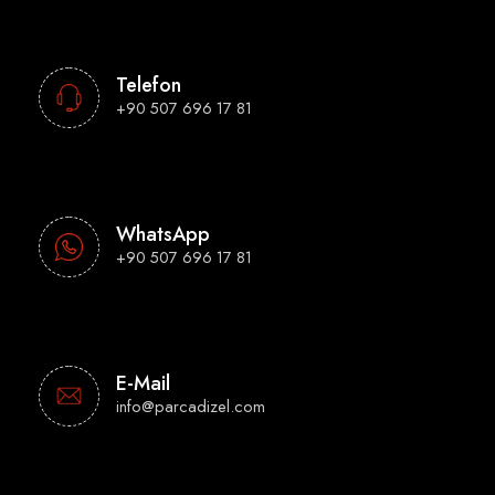
Telefon
+90 507 696 17 81
WhatsApp
+90 507 696 17 81
E-Mail
info@parcadizel.com