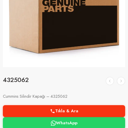
4325062
Cummins Silindir Kapağı – 4325062
Tıkla & Ara
WhatsApp