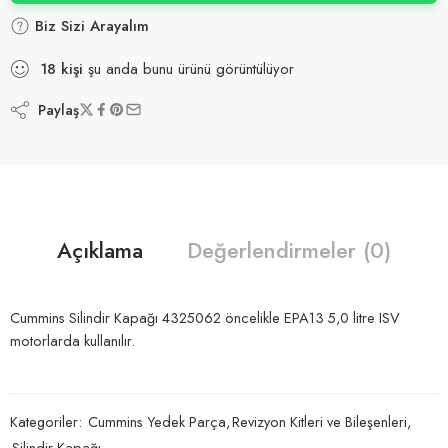
Biz Sizi Arayalım
18
kişi
şu anda bunu ürünü görüntülüyor
Paylaş
Açıklama
Değerlendirmeler (0)
Cummins Silindir Kapağı 4325062 öncelikle EPA13 5,0 litre ISV
motorlarda kullanılır.
Kategoriler:
Cummins Yedek Parça
,
Revizyon Kitleri ve Bileşenleri
,
Silindir Kapağı