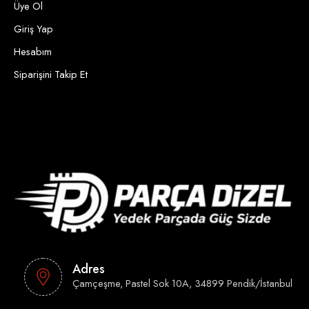
Üye Ol
Giriş Yap
Hesabım
Siparişini Takip Et
Adres
Çamçeşme, Pastel Sok 10A, 34899 Pendik/İstanbul