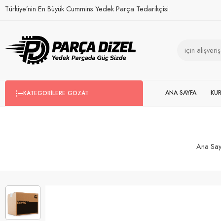
Türkiye’nin En Büyük Cummins Yedek Parça Tedarikçisi.
ANA SAYFA
KU
KATEGORILERE GÖZAT
Ana Say