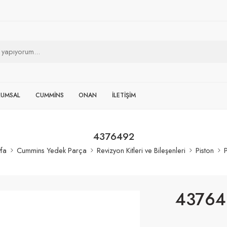
RUMSAL
CUMMİNS
ONAN
İLETİŞİM
4376492
fa
Cummins Yedek Parça
Revizyon Kitleri ve Bileşenleri
Piston
P
43764