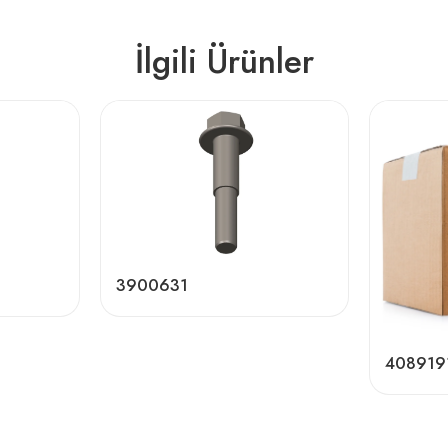
İlgili Ürünler
3900631
408919