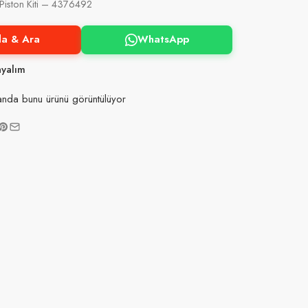
iston Kiti – 4376492
la & Ara
WhatsApp
ayalım
nda bunu ürünü görüntülüyor