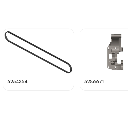
5254354
5286671