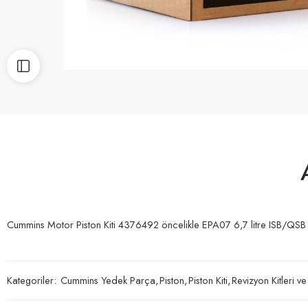
Cummins Motor Piston Kiti 4376492 öncelikle EPA07 6,7 litre ISB/QSB m
Kategoriler:
Cummins Yedek Parça
,
Piston
,
Piston Kiti
,
Revizyon Kitleri ve