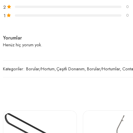
2
0
1
0
Yorumlar
Henüz hiç yorum yok.
Kategoriler:
Borular/Hortum
,
Çeşitli Donanım, Borular/Hortumlar, Conta