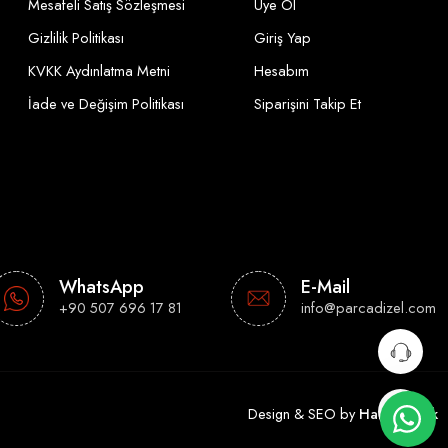
Mesafeli Satış Sözleşmesi
Üye Ol
Gizlilik Politikası
Giriş Yap
KVKK Aydınlatma Metni
Hesabım
İade ve Değişim Politikası
Siparişini Takip Et
WhatsApp
E-Mail
+90 507 696 17 81
info@parcadizel.com
Design & SEO by
Hakan Çelik