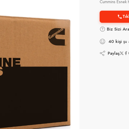
Cummins Esnek
Tık
Biz Sizi Ar
40
kişi
şu 
Paylaş