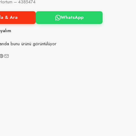
 Hortum – 4385474
la & Ara
WhatsApp
ayalım
anda bunu ürünü görüntülüyor