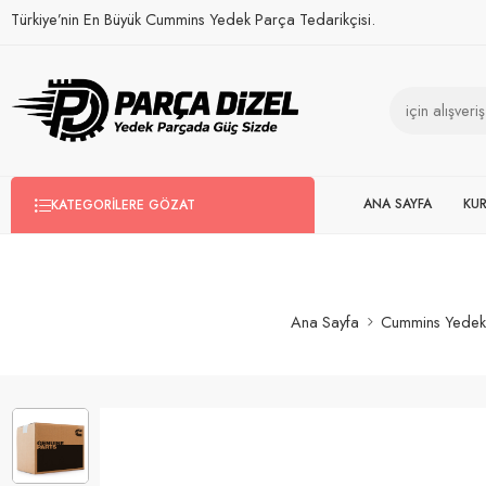
Türkiye’nin En Büyük Cummins Yedek Parça Tedarikçisi.
ANA SAYFA
KU
KATEGORILERE GÖZAT
Ana Sayfa
Cummins Yedek