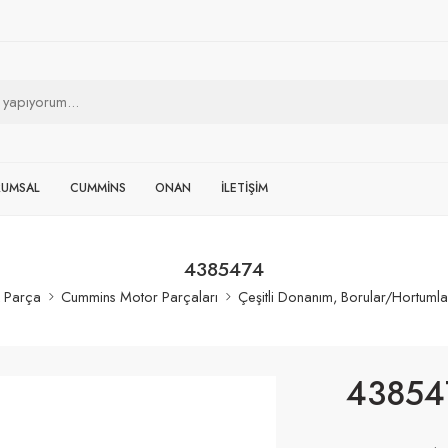
RUMSAL
CUMMİNS
ONAN
İLETİŞİM
4385474
 Parça
Cummins Motor Parçaları
Çeşitli Donanım, Borular/Hortumla
43854