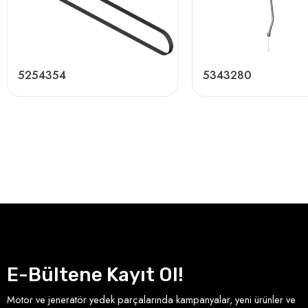
5254354
5343280
E-Bültene Kayıt Ol!
Motor ve jeneratör yedek parçalarında kampanyalar, yeni ürünler ve