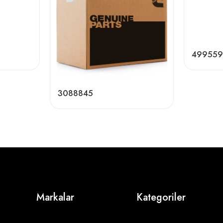
499559
3088845
Markalar
Kategoriler