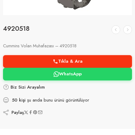
4920518
Cummins Volan Muhafazası – 4920518
Tıkla & Ara
WhatsApp
Biz Sizi Arayalım
50
kişi
şu anda bunu ürünü görüntülüyor
Paylaş