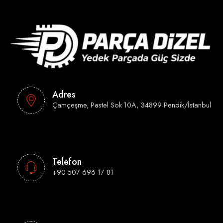
Adres
Çamçeşme, Pastel Sok 10A, 34899 Pendik/İstanbul
Telefon
+90 507 696 17 81