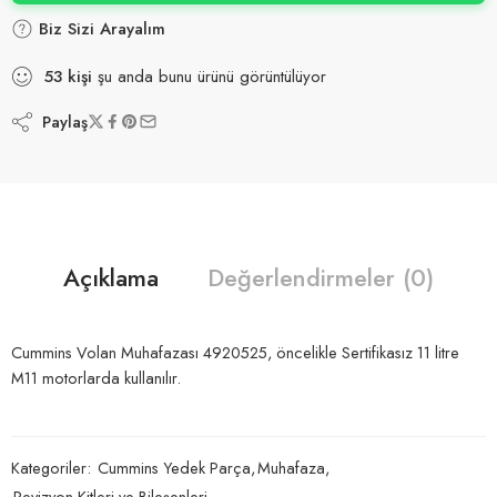
Biz Sizi Arayalım
53
kişi
şu anda bunu ürünü görüntülüyor
Paylaş
Açıklama
Değerlendirmeler (0)
Cummins Volan Muhafazası 4920525, öncelikle Sertifikasız 11 litre
M11 motorlarda kullanılır.
Kategoriler:
Cummins Yedek Parça
,
Muhafaza
,
Revizyon Kitleri ve Bileşenleri