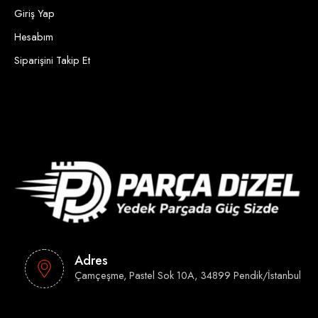
Giriş Yap
Hesabım
Siparişini Takip Et
Adres
Çamçeşme, Pastel Sok 10A, 34899 Pendik/İstanbul