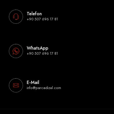
Telefon
+90 507 696 17 81
WhatsApp
+90 507 696 17 81
E-Mail
info@parcadizel.com