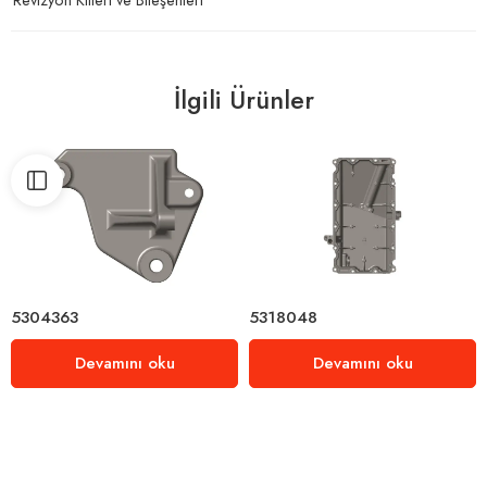
İlgili Ürünler
5304363
5318048
Devamını oku
Devamını oku