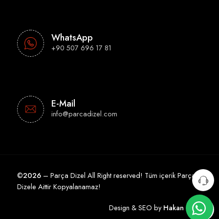
WhatsApp
+90 507 696 17 81
E-Mail
info@parcadizel.com
©
2026
– Parça Dizel All Right reserved! Tüm içerik Parça
Dizele Aittir Kopyalanamaz!
Design & SEO by
Hakan Çelik