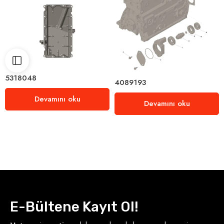
5318048
4089193
Devamını oku
Devamını oku
E-Bültene Kayıt Ol!