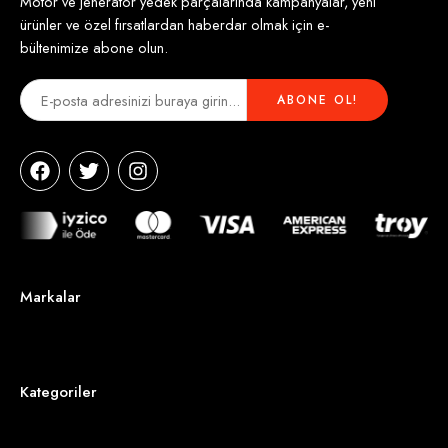
Motor ve jeneratör yedek parçalarında kampanyalar, yeni
ürünler ve özel fırsatlardan haberdar olmak için e-
bültenimize abone olun.
Markalar
Kategoriler