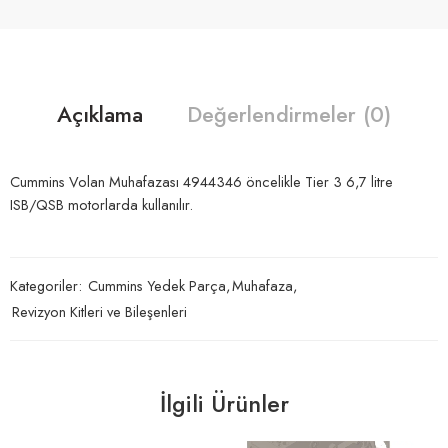
Açıklama
Değerlendirmeler (0)
Cummins Volan Muhafazası 4944346 öncelikle Tier 3 6,7 litre
ISB/QSB motorlarda kullanılır.
Kategoriler:
Cummins Yedek Parça
,
Muhafaza
,
Revizyon Kitleri ve Bileşenleri
İlgili Ürünler