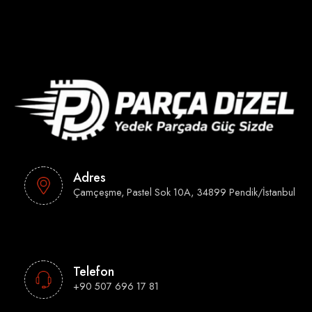
Adres
Çamçeşme, Pastel Sok 10A, 34899 Pendik/İstanbul
Telefon
+90 507 696 17 81