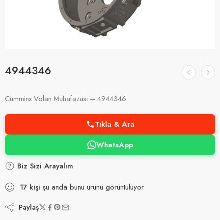
4944346
Cummins Volan Muhafazası – 4944346
Tıkla & Ara
WhatsApp
Biz Sizi Arayalım
17
kişi
şu anda bunu ürünü görüntülüyor
Paylaş