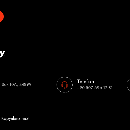
Telefon
l Sok 10A, 34899
+90 507 696 17 81
tir Kopyalanamaz!