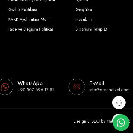
Gizlilik Politikası
Giriş Yap
KVKK Aydınlatma Metni
Hesabım
İade ve Değişim Politikası
Siparişini Takip Et
WhatsApp
E-Mail
+90 507 696 17 81
info@parcadizel.com
Design & SEO by
Hakan Çelik