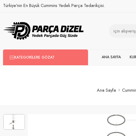
Türkiye’nin En Büyük Cummins Yedek Parça Tedarikçisi.
ANA SAYFA
KU
KATEGORILERE GÖZAT
Ana Sayfa
Cummin