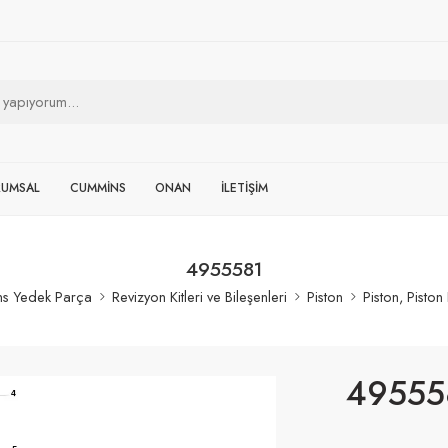
RUMSAL
CUMMİNS
ONAN
İLETİŞİM
4955581
s Yedek Parça
Revizyon Kitleri ve Bileşenleri
Piston
Piston, Piston
49555