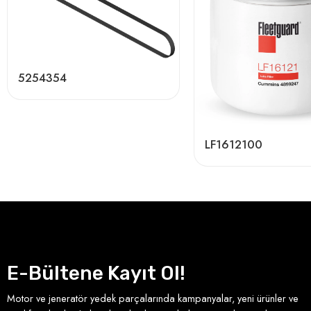
5254354
LF1612100
E-Bültene Kayıt Ol!
Motor ve jeneratör yedek parçalarında kampanyalar, yeni ürünler ve