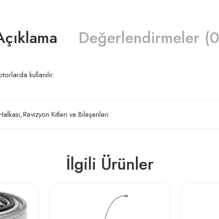
Açıklama
Değerlendirmeler (0
orlarda kullanılır.
 Halkası
,
Revizyon Kitleri ve Bileşenleri
İlgili Ürünler