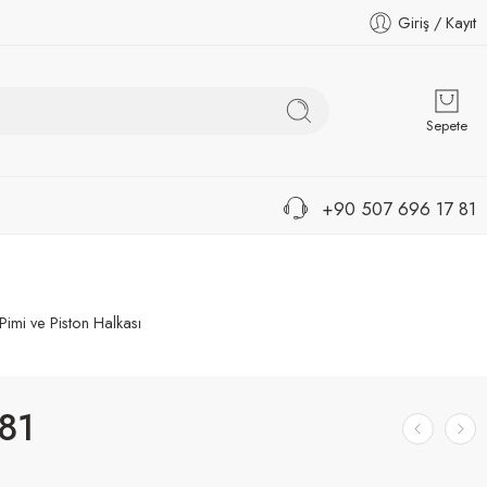
Giriş / Kayıt
Sepete
+90 507 696 17 81
 Pimi ve Piston Halkası
81