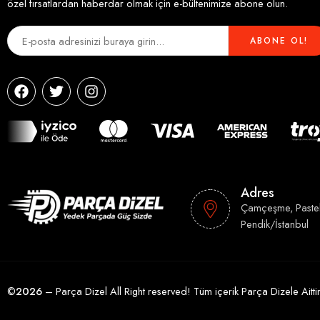
özel fırsatlardan haberdar olmak için e-bültenimize abone olun.
Adres
Çamçeşme, Paste
Pendik/İstanbul
©
2026
– Parça Dizel All Right reserved! Tüm içerik Parça Dizele Ait