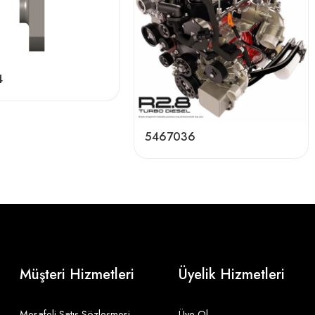
4
5467036
Müşteri Hizmetleri
Üyelik Hizmetleri
Mesafeli Satış Sözleşmesi
Üye Ol