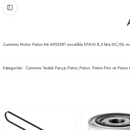
Cummins Motor Piston Kiti 4955581 öncelikle EPA10 8,3 litre ISC/ISL mot
Kategoriler:
Cummins Yedek Parça
,
Piston
,
Piston, Piston Pimi ve Piston