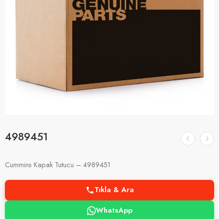
4989451
Cummins Kapak Tutucu – 4989451
Tıkla & Ara
WhatsApp