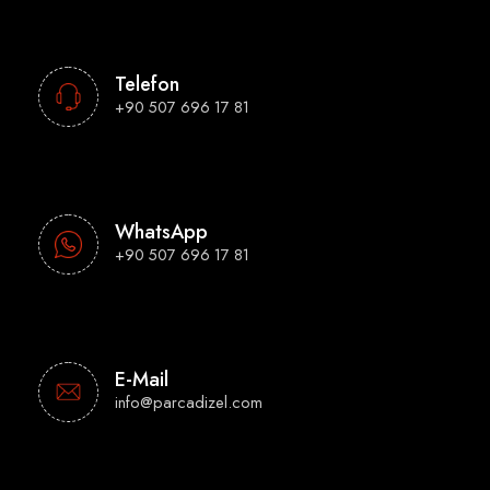
Telefon
+90 507 696 17 81
WhatsApp
+90 507 696 17 81
E-Mail
info@parcadizel.com