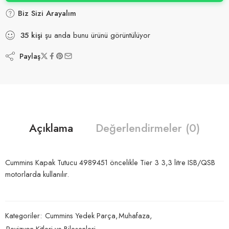
Biz Sizi Arayalım
35
kişi
şu anda bunu ürünü görüntülüyor
Paylaş
Açıklama
Değerlendirmeler (0)
Cummins Kapak Tutucu 4989451 öncelikle Tier 3 3,3 litre ISB/QSB
motorlarda kullanılır.
Kategoriler:
Cummins Yedek Parça
,
Muhafaza
,
Revizyon Kitleri ve Bileşenleri