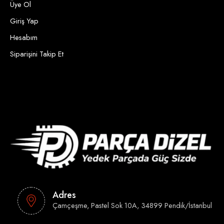
Üye Ol
Giriş Yap
Hesabım
Siparişini Takip Et
Adres
Çamçeşme, Pastel Sok 10A, 34899 Pendik/İstanbul