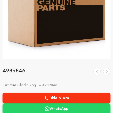
4989846
Cummins Silindir Bloğu – 4989846
Tıkla & Ara
WhatsApp