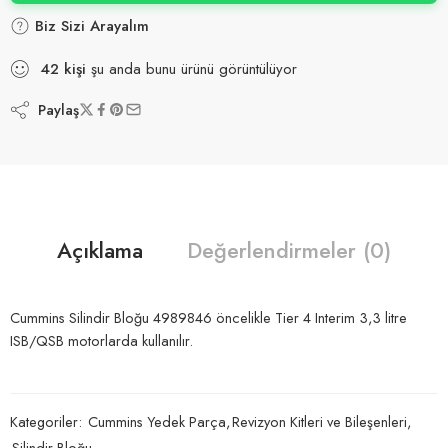
Biz Sizi Arayalım
42
kişi
şu anda bunu ürünü görüntülüyor
Paylaş
Açıklama
Değerlendirmeler (0)
Cummins Silindir Bloğu 4989846 öncelikle Tier 4 Interim 3,3 litre
ISB/QSB motorlarda kullanılır.
Kategoriler:
Cummins Yedek Parça
,
Revizyon Kitleri ve Bileşenleri
,
Silindir Bloğu