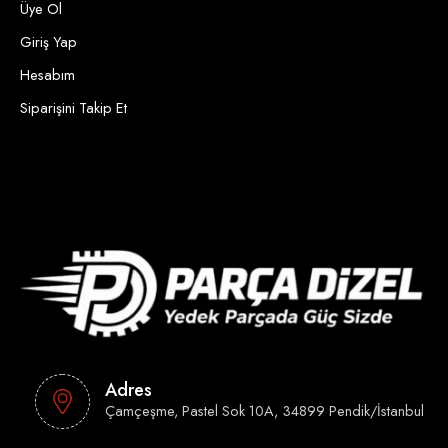
Üye Ol
Giriş Yap
Hesabım
Siparişini Takip Et
Adres
Çamçeşme, Pastel Sok 10A, 34899 Pendik/İstanbul