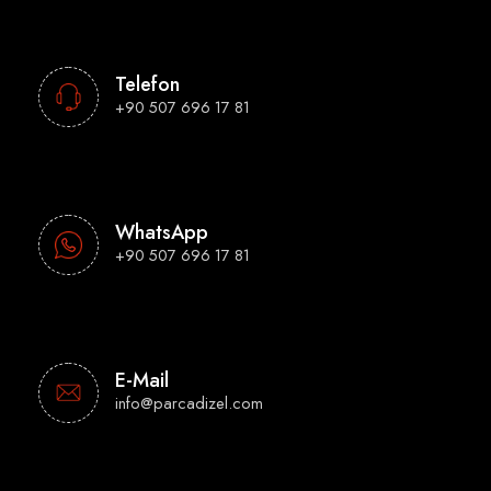
Telefon
+90 507 696 17 81
WhatsApp
+90 507 696 17 81
E-Mail
info@parcadizel.com