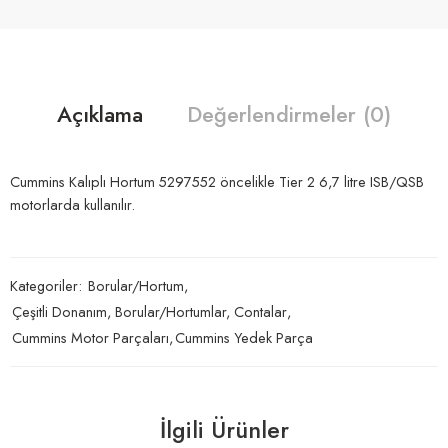
Açıklama
Değerlendirmeler (0)
Cummins Kalıplı Hortum 5297552 öncelikle Tier 2 6,7 litre ISB/QSB
motorlarda kullanılır.
Kategoriler:
Borular/Hortum
,
Çeşitli Donanım, Borular/Hortumlar, Contalar
,
Cummins Motor Parçaları
,
Cummins Yedek Parça
İlgili Ürünler