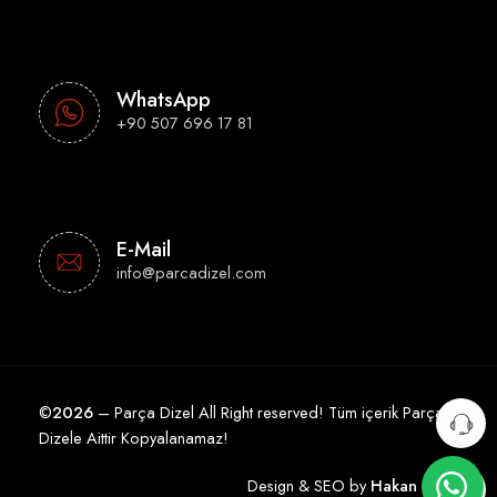
WhatsApp
+90 507 696 17 81
E-Mail
info@parcadizel.com
©
2026
– Parça Dizel All Right reserved! Tüm içerik Parça
Dizele Aittir Kopyalanamaz!
Design & SEO by
Hakan Çelik