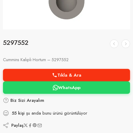
5297552
Cummins Kalıplı Hortum – 5297552
Tıkla & Ara
WhatsApp
Biz Sizi Arayalım
55
kişi
şu anda bunu ürünü görüntülüyor
Paylaş