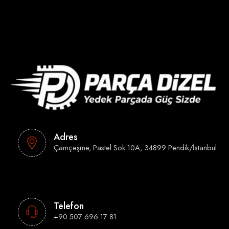
Adres
Çamçeşme, Pastel Sok 10A, 34899 Pendik/İstanbul
Telefon
+90 507 696 17 81