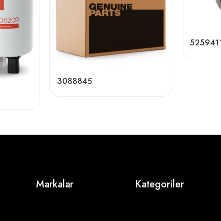
525941
3088845
Markalar
Kategoriler