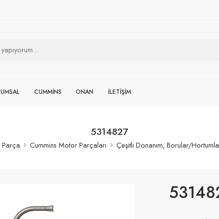
RUMSAL
CUMMİNS
ONAN
İLETİŞİM
5314827
 Parça
Cummins Motor Parçaları
Çeşitli Donanım, Borular/Hortumla
53148