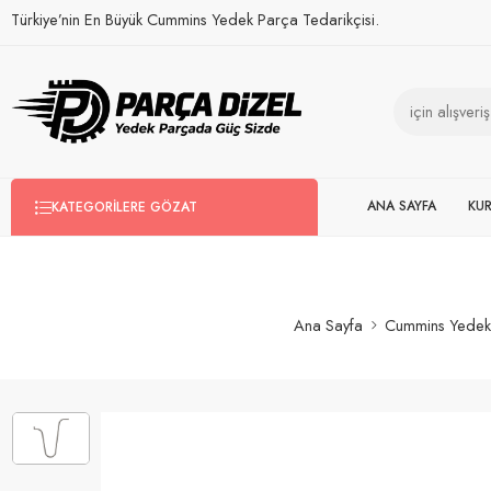
Türkiye’nin En Büyük Cummins Yedek Parça Tedarikçisi.
ANA SAYFA
KU
KATEGORILERE GÖZAT
Ana Sayfa
Cummins Yedek