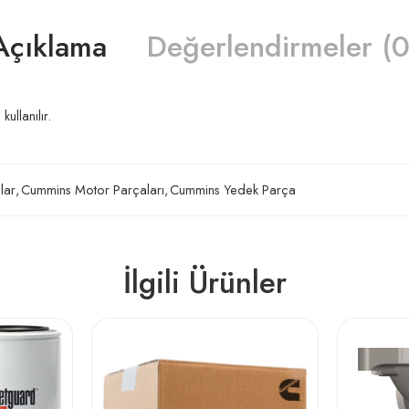
Açıklama
Değerlendirmeler (0
llanılır.
lar
,
Cummins Motor Parçaları
,
Cummins Yedek Parça
İlgili Ürünler