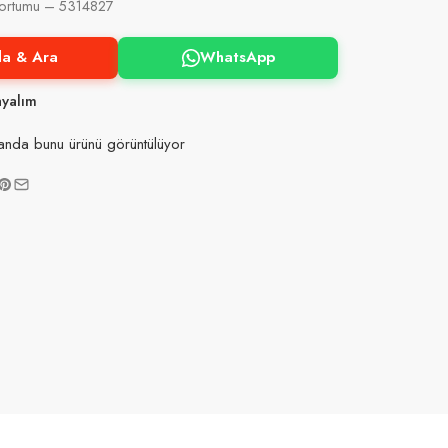
Hortumu – 5314827
la & Ara
WhatsApp
ayalım
anda bunu ürünü görüntülüyor