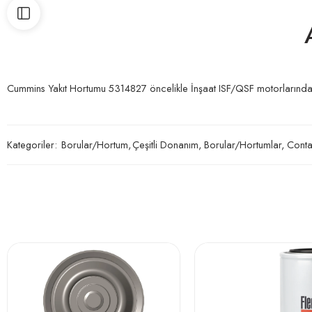
Cummins Yakıt Hortumu 5314827 öncelikle İnşaat ISF/QSF motorlarında ku
Kategoriler:
Borular/Hortum
,
Çeşitli Donanım, Borular/Hortumlar, Conta