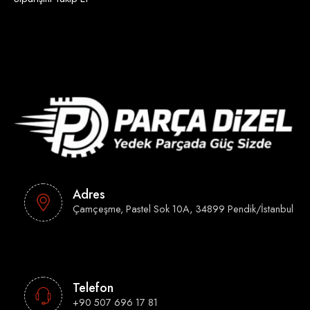
Adres
Çamçeşme, Pastel Sok 10A, 34899 Pendik/İstanbul
Telefon
+90 507 696 17 81