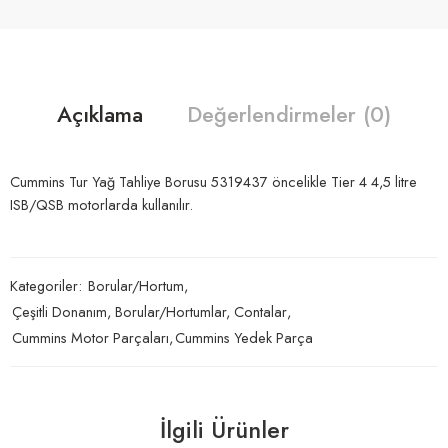
Açıklama
Değerlendirmeler (0)
Cummins Tur Yağ Tahliye Borusu 5319437 öncelikle Tier 4 4,5 litre
ISB/QSB motorlarda kullanılır.
Kategoriler:
Borular/Hortum
,
Çeşitli Donanım, Borular/Hortumlar, Contalar
,
Cummins Motor Parçaları
,
Cummins Yedek Parça
İlgili Ürünler