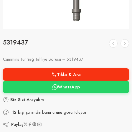
5319437
Cummins Tur Yağ Tahliye Borusu – 5319437
Tıkla & Ara
WhatsApp
Biz Sizi Arayalım
12
kişi
şu anda bunu ürünü görüntülüyor
Paylaş