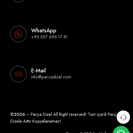
WhatsApp
+90 507 696 17 81
E-Mail
info@parcadizel.com
©
2026
– Parça Dizel All Right reserved! Tüm içerik Parça
Dizele Aittir Kopyalanamaz!