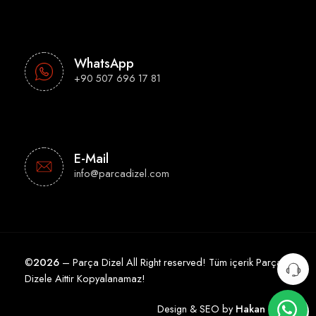
WhatsApp
+90 507 696 17 81
E-Mail
info@parcadizel.com
©
2026
– Parça Dizel All Right reserved! Tüm içerik Parça
Dizele Aittir Kopyalanamaz!
Design & SEO by
Hakan Çelik