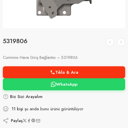
5319806
Cummins Hava Giriş Bağlantısı – 5319806
Tıkla & Ara
WhatsApp
Biz Sizi Arayalım
11
kişi
şu anda bunu ürünü görüntülüyor
Paylaş