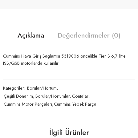
Açıklama
Değerlendirmeler (0)
Cummins Hava Giriş Bağlantısı 5319806 öncelikle Tier 3 6,7 litre
ISB/QSB motorlarda kullanılır.
Kategoriler:
Borular/Hortum
,
Çeşitli Donanım, Borular/Hortumlar, Contalar
,
Cummins Motor Parçaları
,
Cummins Yedek Parça
İlgili Ürünler