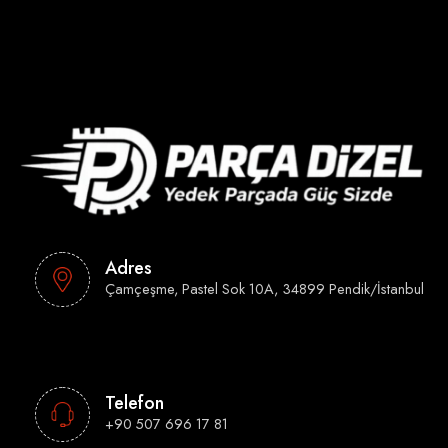
Adres
Çamçeşme, Pastel Sok 10A, 34899 Pendik/İstanbul
Telefon
+90 507 696 17 81