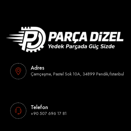
Adres
Çamçeşme, Pastel Sok 10A, 34899 Pendik/İstanbul
Telefon
+90 507 696 17 81