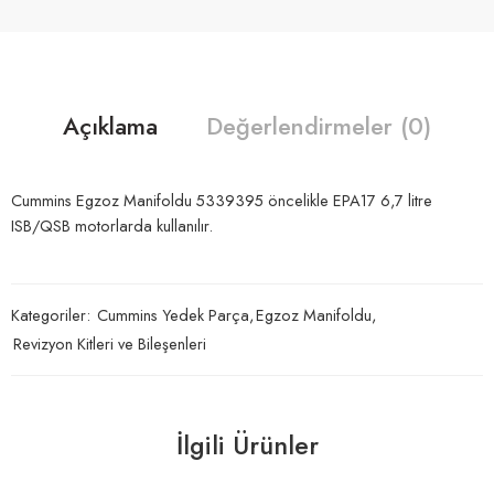
Açıklama
Değerlendirmeler (0)
Cummins Egzoz Manifoldu 5339395 öncelikle EPA17 6,7 litre
ISB/QSB motorlarda kullanılır.
Kategoriler:
Cummins Yedek Parça
,
Egzoz Manifoldu
,
Revizyon Kitleri ve Bileşenleri
İlgili Ürünler