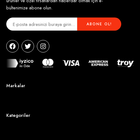
ürünler ve özel fırsatlardan haberdar olmak için e-
bültenimize abone olun.
Markalar
Kategoriler