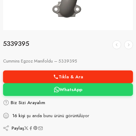
5339395
Cummins Egzoz Manifoldu – 5339395
Tıkla & Ara
WhatsApp
Biz Sizi Arayalım
16
kişi
şu anda bunu ürünü görüntülüyor
Paylaş