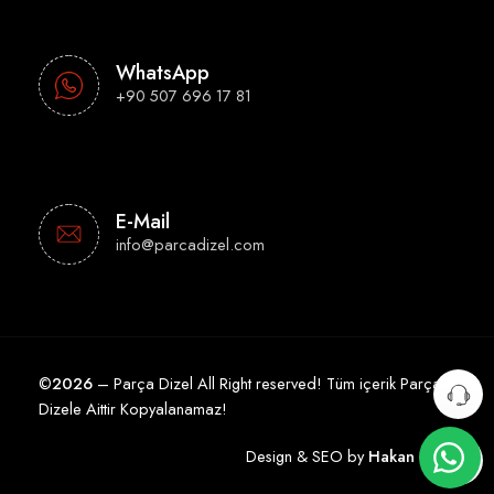
WhatsApp
+90 507 696 17 81
E-Mail
info@parcadizel.com
©
2026
– Parça Dizel All Right reserved! Tüm içerik Parça
Dizele Aittir Kopyalanamaz!
Design & SEO by
Hakan Çelik