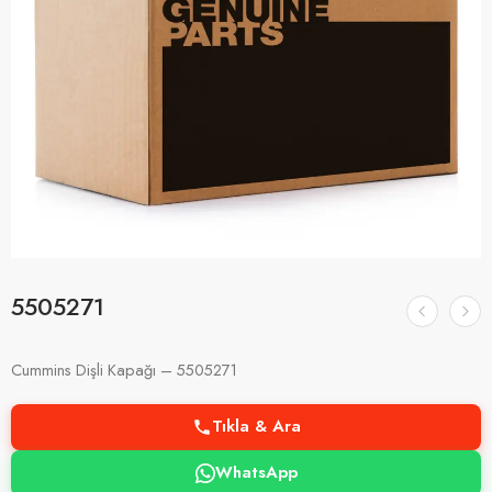
5505271
Cummins Dişli Kapağı – 5505271
Tıkla & Ara
WhatsApp