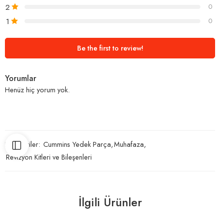
2
0
1
0
Be the first to review!
Yorumlar
Henüz hiç yorum yok.
Kategoriler:
Cummins Yedek Parça
,
Muhafaza
,
Revizyon Kitleri ve Bileşenleri
İlgili Ürünler