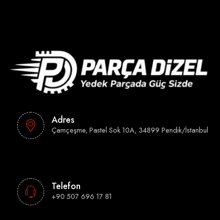
Adres
Çamçeşme, Pastel Sok 10A, 34899 Pendik/İstanbul
Telefon
+90 507 696 17 81