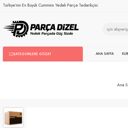
Türkiye’nin En Büyük Cummins Yedek Parça Tedarikçisi.
ANA SAYFA
KU
KATEGORILERE GÖZAT
Ana S