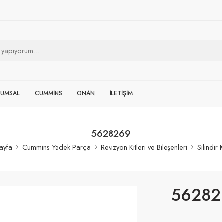
RUMSAL
CUMMİNS
ONAN
İLETİŞİM
5628269
ayfa
Cummins Yedek Parça
Revizyon Kitleri ve Bileşenleri
Silindir
56282