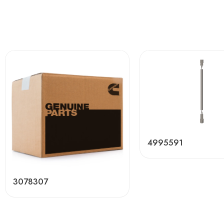
4995591
3078307