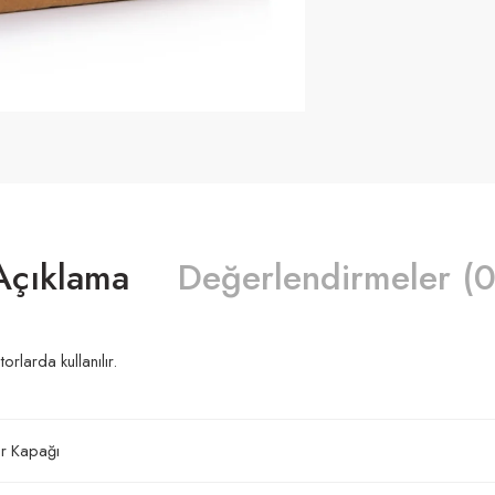
Açıklama
Değerlendirmeler (0
larda kullanılır.
dir Kapağı