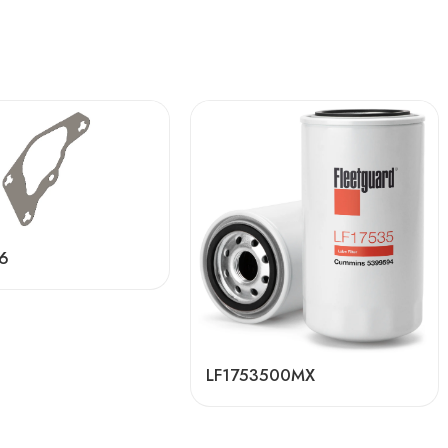
6
LF1753500MX