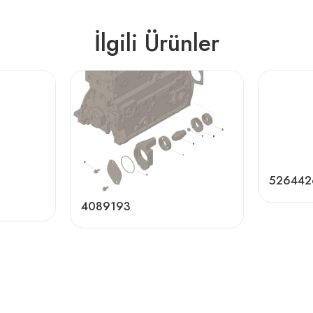
İlgili Ürünler
526442
4089193