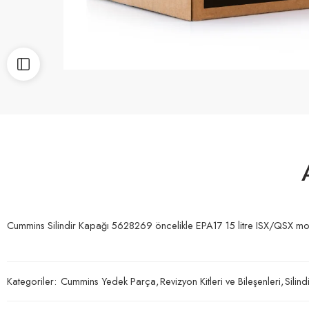
Cummins Silindir Kapağı 5628269 öncelikle EPA17 15 litre ISX/QSX motor
Kategoriler:
Cummins Yedek Parça
,
Revizyon Kitleri ve Bileşenleri
,
Silin