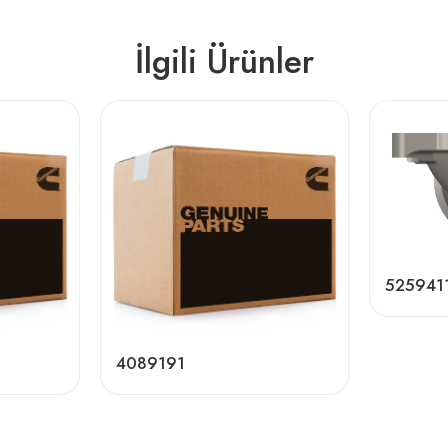
İlgili Ürünler
525941
4089191