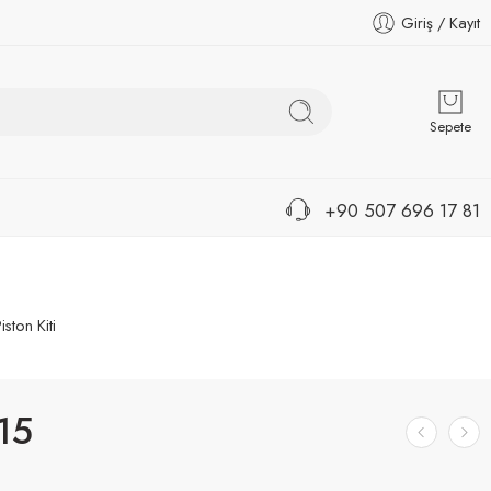
Giriş / Kayıt
Sepete
+90 507 696 17 81
iston Kiti
15