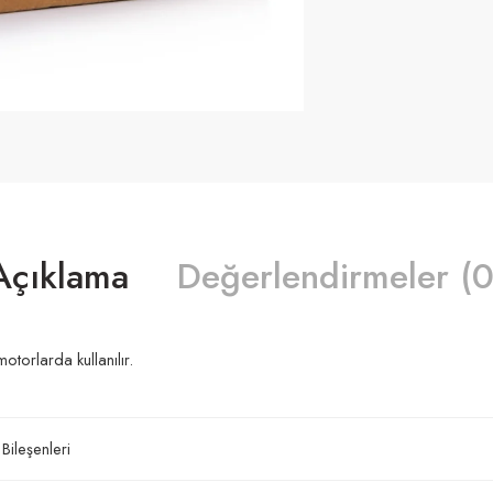
Açıklama
Değerlendirmeler (0
torlarda kullanılır.
 Bileşenleri