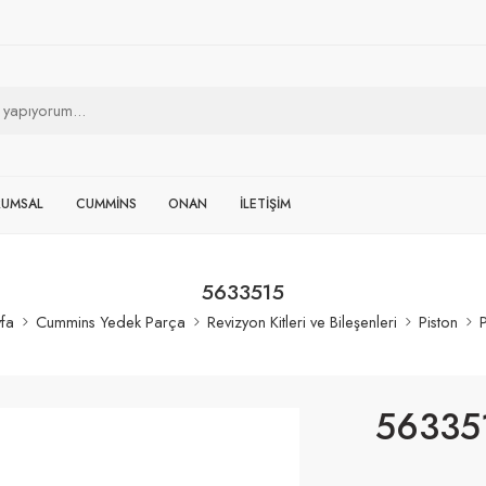
RUMSAL
CUMMİNS
ONAN
İLETİŞİM
5633515
fa
Cummins Yedek Parça
Revizyon Kitleri ve Bileşenleri
Piston
P
56335