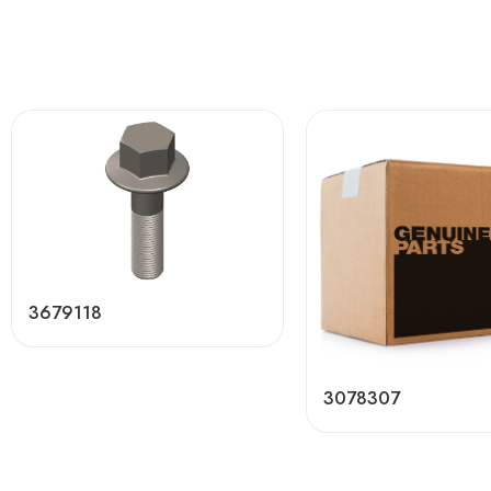
3679118
3078307