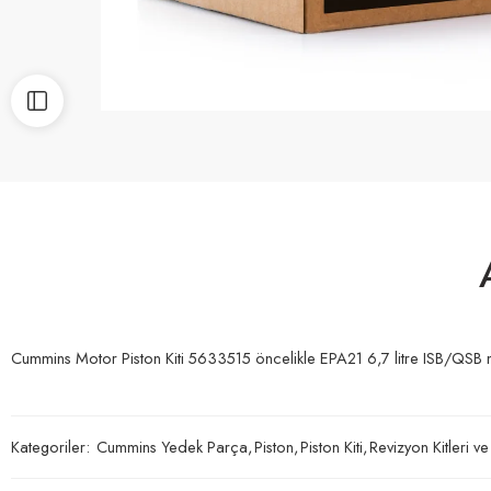
Cummins Motor Piston Kiti 5633515 öncelikle EPA21 6,7 litre ISB/QSB mo
Kategoriler:
Cummins Yedek Parça
,
Piston
,
Piston Kiti
,
Revizyon Kitleri ve