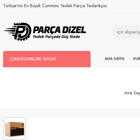
Türkiye’nin En Büyük Cummins Yedek Parça Tedarikçisi.
ANA SAYFA
KU
KATEGORILERE GÖZAT
Ana Say