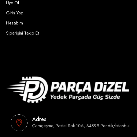
Üye Ol
Giriş Yap
Hesabım
Siparişini Takip Et
Adres
Çamçeşme, Pastel Sok 10A, 34899 Pendik/İstanbul