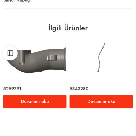
İlgili Ürünler
5259791
5343280
Devamını oku
Devamını oku