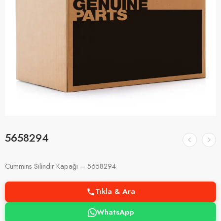
5658294
Cummins Silindir Kapağı – 5658294
Tıkla & Ara
WhatsApp