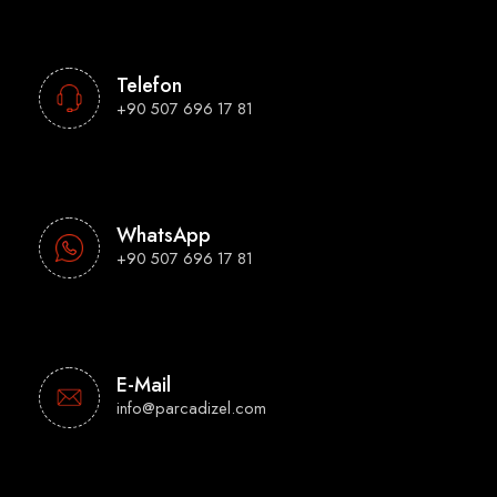
Telefon
+90 507 696 17 81
WhatsApp
+90 507 696 17 81
E-Mail
info@parcadizel.com