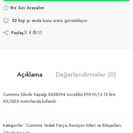
Biz Sizi Arayalım
52
kişi
şu anda bunu ürünü görüntülüyor
Paylaş
Açıklama
Değerlendirmeler (0)
Cummins Silindir Kapağı 5658294 öncelikle EPA10/13 15 litre
ISX/QSX motorlarda kullanılır.
Kategoriler:
Cummins Yedek Parça
,
Revizyon Kitleri ve Bileşenleri
,
Silindir Kapağı